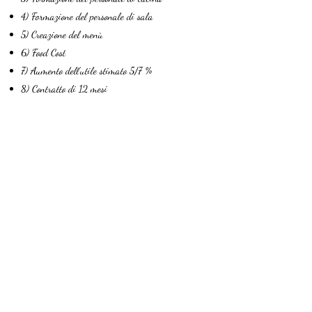
4) Formazione del personale di sala
5) Creazione del menù
6) Food Cost
7) Aumento dell'utile stimato 5/7 %
8) Contratto di 12 mesi
CONTATTAMI