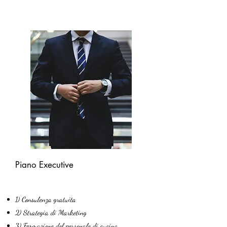
Piano Executive
1) Consulenza gratuita
2) Strategia di Marketing
3) Formazione del personale di cucina