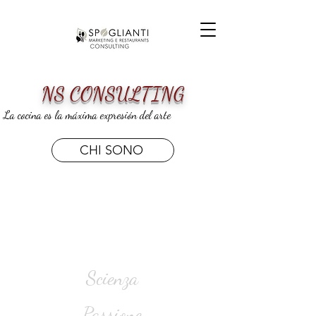
NS CONSULTING
La cocina es la máxima expresión del arte
CHI SONO
Scienza
Passione