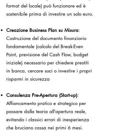
format del locale) può funzionare ed è
sostenibile prima di investire un solo euro.
Creazione Business Plan su Misura
:
Costruzione del documento finanziario
fondamentale (calcolo del Break-Even
Point, previsione del Cash Flow, budget
iniziale) necessario per chiedere prestiti
in banca, cercare soci o investire i propri
risparmi in sicurezza
Consulenza Pre-Apertura (Start-up)
:
Affiancamento pratico e strategico per
passare dalla teoria all'apertura reale,
evitando i classici errori di inesperienza
che bruciano cassa nei primi 6 mesi.