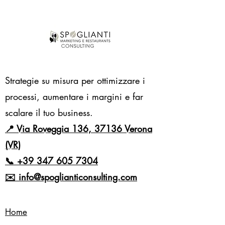
Strategie su misura per ottimizzare i
processi, aumentare i margini e far
scalare il tuo business.
📍 Via Roveggia 136, 37136 Verona
(VR)
📞
+39 347 605 7304
✉️
info@spoglianticonsulting.com
Home