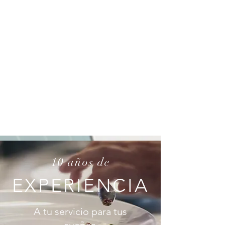
10 años de
EXPERIENCIA
A tu servicio para tus