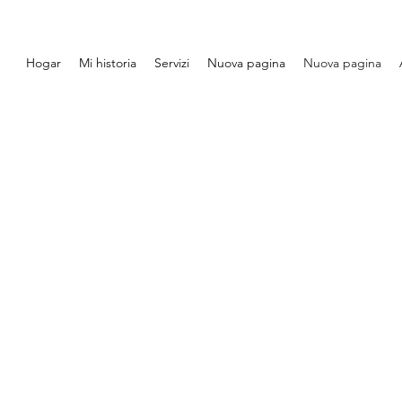
Hogar
Mi historia
Servizi
Nuova pagina
Nuova pagina