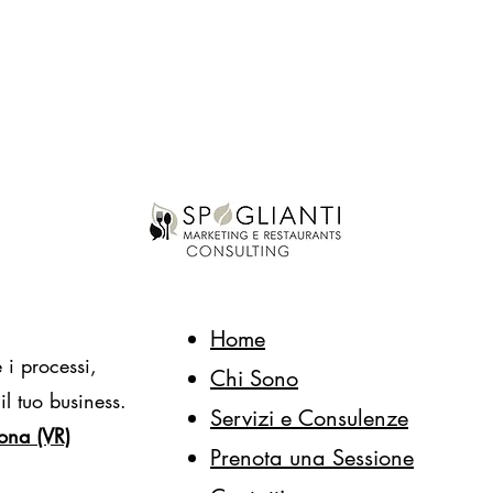
Home
 i processi,
Chi Sono
il tuo business.
Servizi e Consulenze
ona (VR)
Prenota una Sessione